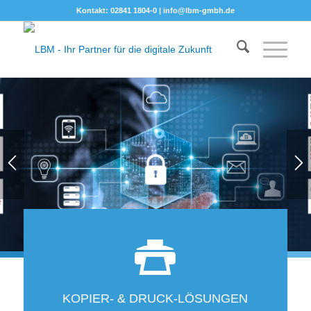
Kontakt: 02841 1804-0 |
info@lbm-gmbh.de
1
2
KOPIER- & DRUCK-LÖSUNGEN