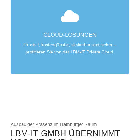
CLOUD-LÖSUNGEN
Flexibel, kostengünstig, skalierbar und sicher –
profitieren Sie von der LBM-IT Private Cloud.
Ausbau der Präsenz im Hamburger Raum
LBM-IT GMBH ÜBERNIMMT