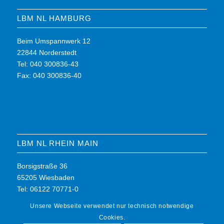
LBM NL HAMBURG
Beim Umspannwerk 12
22844 Norderstedt
Tel: 040 300836-43
Fax: 040 300836-40
LBM NL RHEIN MAIN
Borsigstraße 36
65205 Wiesbaden
Tel: 06122 70771-0
Fax: 06122 70771-7
Unsere Webseite verwendet nur technisch notwendige
Cookies.