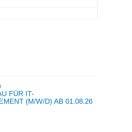
g
U FÜR IT-
ENT (M/W/D) AB 01.08.26