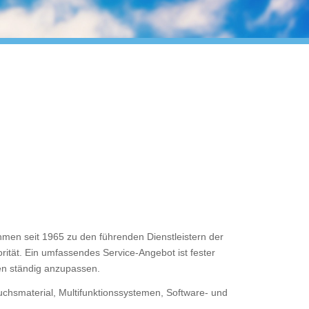
men seit 1965 zu den führenden Dienstleistern der
tät. Ein umfassendes Service-Angebot ist fester
en ständig anzupassen.
chsmaterial, Multifunktionssystemen, Software- und