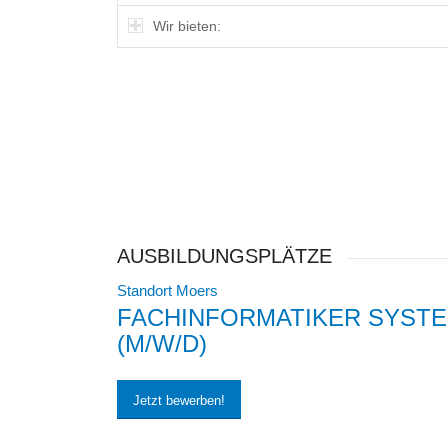
Wir bieten:
AUSBILDUNGSPLÄTZE
Standort Moers
FACHINFORMATIKER SYST
(M/W/D)
Jetzt bewerben!