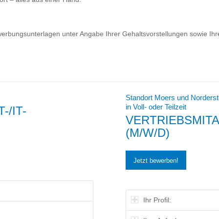
erbungsunterlagen unter Angabe Ihrer Gehaltsvorstellungen sowie Ihre
Standort Moers und Norderst
in Voll- oder Teilzeit
/IT-
VERTRIEBSMITA
(M/W/D)
Jetzt bewerben!
Ihr Profil: