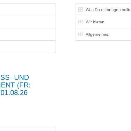
Was Du mitbringen sollte
Wir bieten:
Allgemeines:
S- UND A
 (FR: GR
08.26