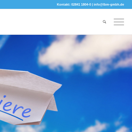
Kontakt: 02841 1804-0 |
info@lbm-gmbh.de