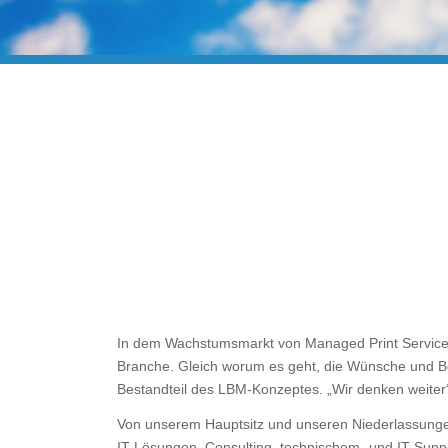
In dem Wachstumsmarkt von Managed Print Services,
Branche. Gleich worum es geht, die Wünsche und Be
Bestandteil des LBM-Konzeptes. „Wir denken weiter
Von unserem Hauptsitz und unseren Niederlassungen
IT-Lösungen, Consulting, technischem- und IT-Suppo