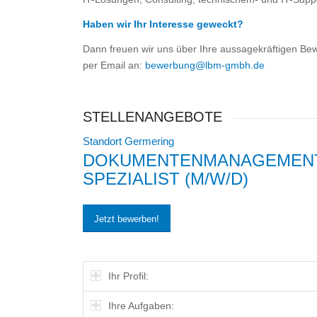
Haben wir Ihr Interesse geweckt?
Dann freuen wir uns über Ihre aussagekräftigen Bew
per Email an:
bewerbung@lbm-gmbh.de
STELLENANGEBOTE
Standort Germering
DOKUMENTENMANAGEMENT-
SPEZIALIST (M/W/D)
Jetzt bewerben!
Ihr Profil:
Ihre Aufgaben: