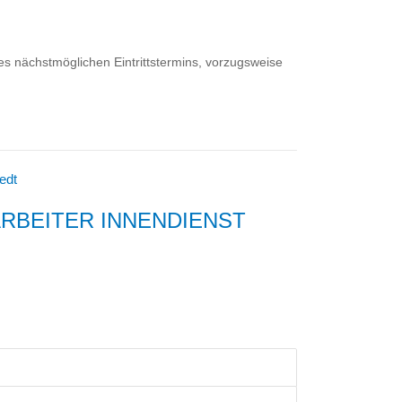
s nächstmöglichen Eintrittstermins, vorzugsweise
edt
RBEITER INNENDIENST