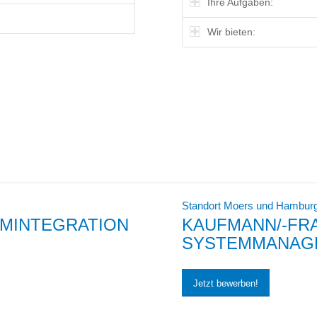
Ihre Aufgaben:
Wir bieten:
Standort Moers und Hambur
EMINTEGRATION
KAUFMANN/-FRA
SYSTEMMANAGEM
Jetzt bewerben!