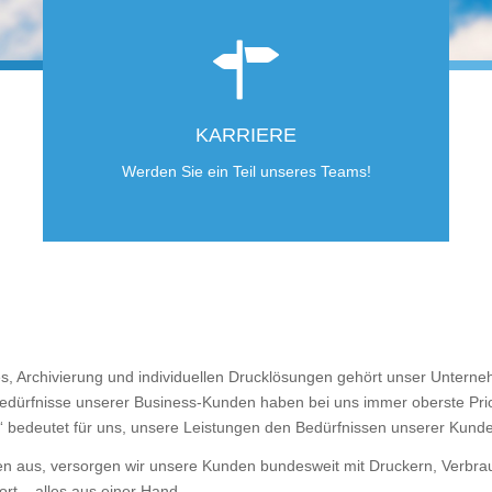
KARRIERE
Werden Sie ein Teil unseres Teams!
 Archivierung und individuellen Drucklösungen gehört unser Unterneh
dürfnisse unserer Business-Kunden haben bei uns immer oberste Priori
“ bedeutet für uns, unsere Leistungen den Bedürfnissen unserer Kund
 aus, versorgen wir unsere Kunden bundesweit mit Druckern, Verbrau
rt – alles aus einer Hand.