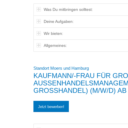
Was Du mitbringen solltest:
Deine Aufgaben:
Wir bieten:
Allgemeines:
Standort Moers und Hamburg
KAUFMANN/-FRAU FÜR GROS
USSENHANDELSMANAGEMENT
OSSHANDEL) (M/W/D) AB 01.
Jetzt bewerben!