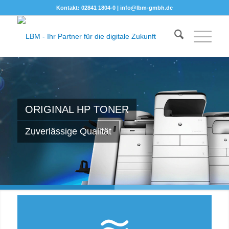
Kontakt: 02841 1804-0 |
info@lbm-gmbh.de
ORIGINAL HP TONER
Zuverlässige Qualität