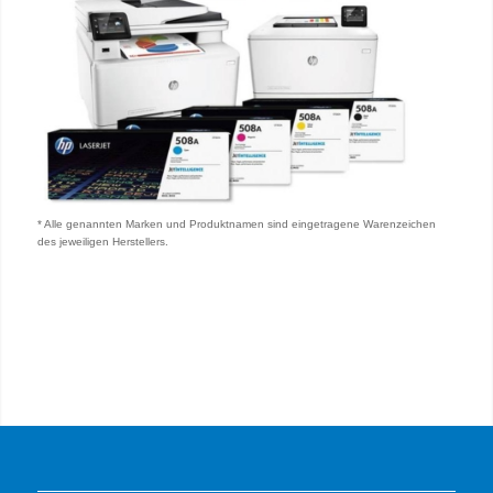
* Alle genannten Marken und Produktnamen sind eingetragene Warenzeichen
des jeweiligen Herstellers.