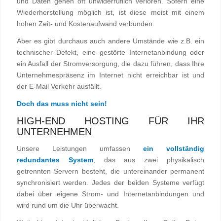
und Daten gehen oft unwiderruflich verloren. Sofern eine
Wiederherstellung möglich ist, ist diese meist mit einem
hohen Zeit- und Kostenaufwand verbunden.
Aber es gibt durchaus auch andere Umstände wie z.B. ein
technischer Defekt, eine gestörte Internetanbindung oder
ein Ausfall der Stromversorgung, die dazu führen, dass Ihre
Unternehmespräsenz im Internet nicht erreichbar ist und
der E-Mail Verkehr ausfällt.
Doch das muss nicht sein!
HIGH-END HOSTING FÜR IHR
UNTERNEHMEN
Unsere Leistungen umfassen
ein vollständig
redundantes System
, das aus zwei physikalisch
getrennten Servern besteht, die untereinander permanent
synchronisiert werden. Jedes der beiden Systeme verfügt
dabei über eigene Strom- und Internetanbindungen und
wird rund um die Uhr überwacht.