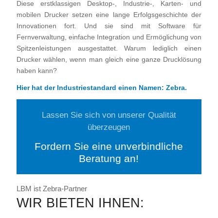
Diese erstklassigen Desktop-, Industrie-, Karten- und
mobilen Drucker setzen eine lange Erfolgsgeschichte der
Innovationen fort. Und sie sind mit Software für
Fernverwaltung, einfache Integration und Ermöglichung von
Spitzenleistungen ausgestattet. Warum lediglich einen
Drucker wählen, wenn man gleich eine ganze Drucklösung
haben kann?
Hier hat der Industriestandard einen Namen: Zebra.
Lassen Sie sich von unserer Qualität
überzeugen
Fordern Sie eine unverbindliche
Beratung an!
LBM ist Zebra-Partner
WIR BIETEN IHNEN: