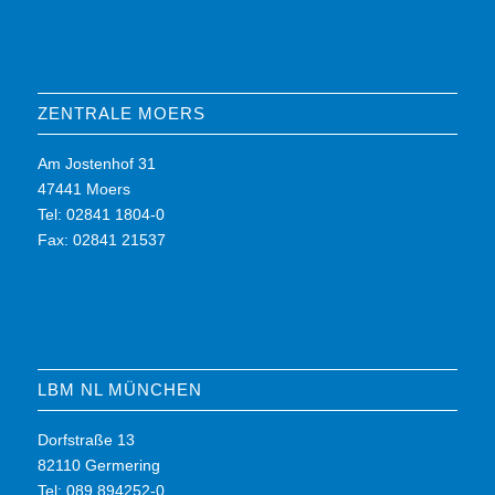
ZENTRALE MOERS
Am Jostenhof 31
47441 Moers
Tel: 02841 1804-0
Fax: 02841 21537
LBM NL MÜNCHEN
Dorfstraße 13
82110 Germering
Tel: 089 894252-0