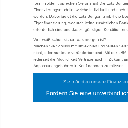
Kein Problem, sprechen Sie uns an! Die Lutz Bongen
Finanzierungsmodelle, welche individuell und nach
werden. Dabei bietet die Lutz Bongen GmbH die Bes
Eigenfinanzierung, wodurch keine zusätzlichen Bank
erforderlich sind und das zu günstigen Konditionen u
Wer weiß schon sicher, was morgen ist?
Machen Sie Schluss mit unflexiblen und teuren Vert
nicht, oder nur teuer veränderbar sind. Mit der LB
jederzeit die Möglichkeit Verträge auch in Zukunft
Anpassungsgebühren in Kauf nehmen zu müssen.
Sie möchten unsere Finanzier
Fordern Sie eine unverbindlic