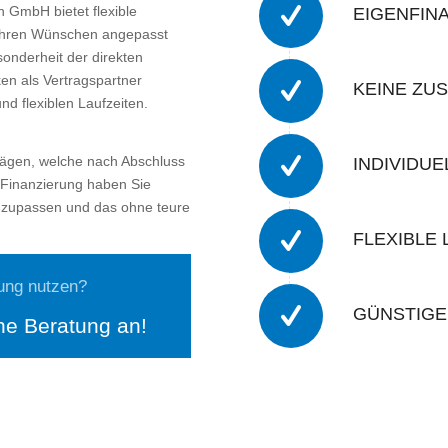
 GmbH bietet flexible
EIGENFIN
 Ihren Wünschen angepasst
onderheit der direkten
en als Vertragspartner
KEINE ZU
nd flexiblen Laufzeiten.
rägen, welche nach Abschluss
INDIVIDU
M-Finanzierung haben Sie
 anzupassen und das ohne teure
FLEXIBLE 
ung nutzen?
GÜNSTIGE
he Beratung an!