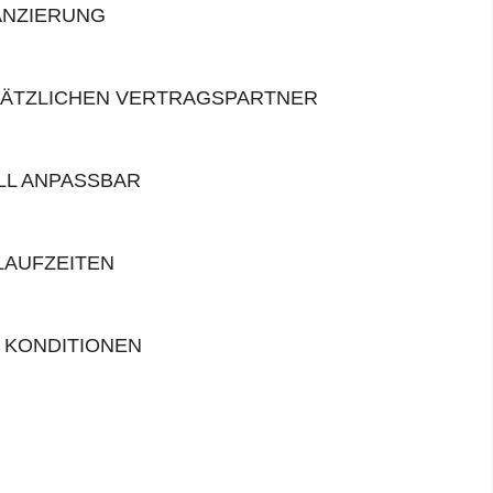
ANZIERUNG
SÄTZLICHEN VERTRAGSPARTNER
ELL ANPASSBAR
LAUFZEITEN
 KONDITIONEN