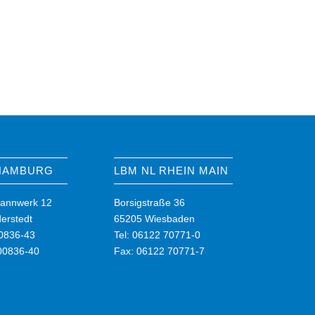
 HAMBURG
LBM NL RHEIN MAIN
annwerk 12
Borsigstraße 36
erstedt
65205 Wiesbaden
00836-43
Tel: 06122 70771-0
00836-40
Fax: 06122 70771-7