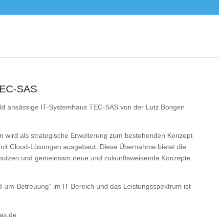
EC-SAS
eld ansässige IT-Systemhaus TEC-SAS von der Lutz Bongen
 wird als strategische Erweiterung zum bestehenden Konzept
mit Cloud-Lösungen ausgebaut. Diese Übernahme bietet die
 nutzen und gemeinsam neue und zukunftsweisende Konzepte
-um-Betreuung“ im IT Bereich und das Leistungsspektrum ist
sas.de