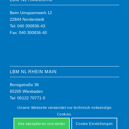
Beim Umspannwerk 12
22844 Norderstedt
Tel: 040 300836-43
Fax: 040 300836-40
LBM NL RHEIN MAIN
Borsigstraße 36
65205 Wiesbaden
Tel: 06122 70771-0
Fax: 06122 70771-7
Unsere Webseite verwendet nur technisch notwendige
Cookies.
Alle akzeptieren und weiter
Cookie Einstellungen