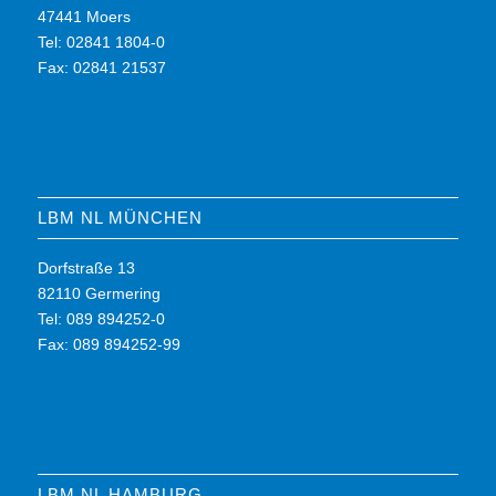
47441 Moers
Tel: 02841 1804-0
Fax: 02841 21537
LBM NL MÜNCHEN
Dorfstraße 13
82110 Germering
Tel: 089 894252-0
Fax: 089 894252-99
LBM NL HAMBURG