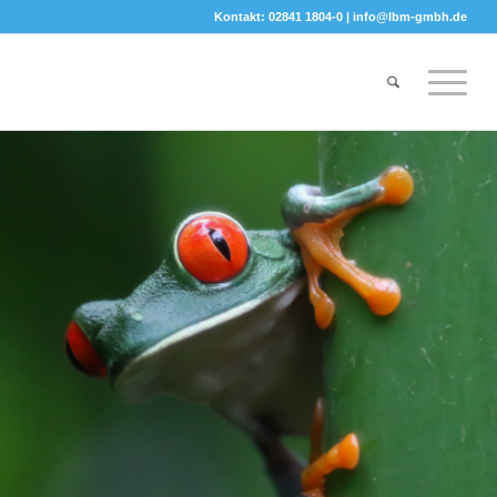
Kontakt: 02841 1804-0 |
info@lbm-gmbh.de