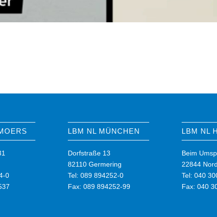
 MOERS
LBM NL MÜNCHEN
LBM NL
31
Dorfstraße 13
Beim Umsp
82110 Germering
22844 Nord
4-0
Tel: 089 894252-0
Tel: 040 3
537
Fax: 089 894252-99
Fax: 040 3