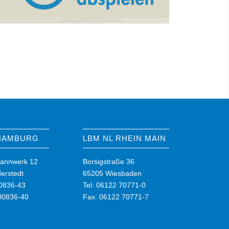
 HAMBURG
LBM NL RHEIN MAIN
annwerk 12
Borsigstraße 36
erstedt
65205 Wiesbaden
00836-43
Tel: 06122 70771-0
00836-40
Fax: 06122 70771-7