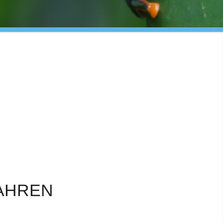
AHREN