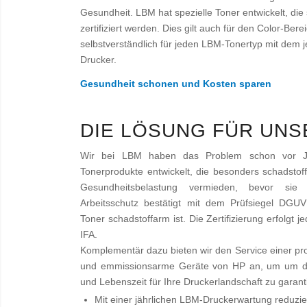
Gesundheit. LBM hat spezielle Toner entwickelt, die 
zertifiziert werden. Dies gilt auch für den Color-Berei
selbstverständlich für jeden LBM-Tonertyp mit dem 
Drucker.
Gesundheit schonen und Kosten sparen
DIE LÖSUNG FÜR UN
Wir bei LBM haben das Problem schon vor J
Tonerprodukte entwickelt, die besonders schadstof
Gesundheitsbelastung vermieden, bevor sie e
Arbeitsschutz bestätigt mit dem Prüfsiegel DGU
Toner schadstoffarm ist. Die Zertifizierung erfolgt 
IFA.
Komplementär dazu bieten wir den Service einer pro
und emmissionsarme Geräte von HP an, um um da
und Lebenszeit für Ihre Druckerlandschaft zu garant
Mit einer jährlichen LBM-Druckerwartung reduzie