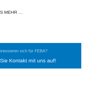
ES MEHR …
teressieren sich für FEBA?
ie Kontakt mit uns auf!