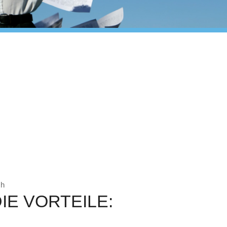
ch
IE VORTEILE: