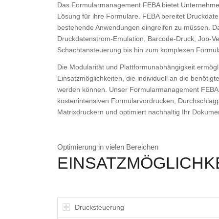
Das Formularmanagement FEBA bietet Unternehmen e
Lösung für ihre Formulare. FEBA bereitet Druckdate
bestehende Anwendungen eingreifen zu müssen. D
Druckdatenstrom-Emulation, Barcode-Druck, Job-Vert
Schachtansteuerung bis hin zum komplexen Formu
Die Modularität und Plattformunabhängigkeit ermögl
Einsatzmöglichkeiten, die individuell an die benöti
werden können. Unser Formularmanagement FEBA e
kostenintensiven Formularvordrucken, Durchschlagpa
Matrixdruckern und optimiert nachhaltig Ihr Doku
Optimierung in vielen Bereichen
EINSATZMÖGLICHK
Drucksteuerung