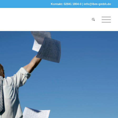
Kontakt: 02841 1804-0 |
info@lbm-gmbh.de