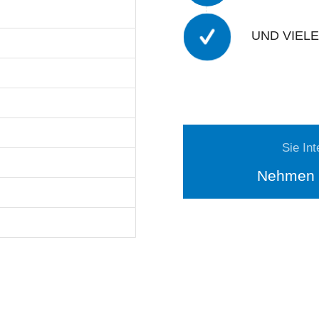
UND VIEL
Sie In
Nehmen S