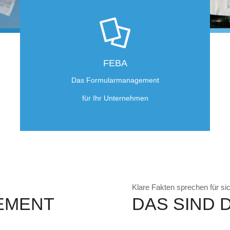
FEBA
Das Formularmanagement
für Ihr Unternehmen
Klare Fakten sprechen für si
EMENT
DAS SIND D