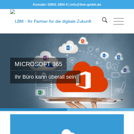
Kontakt: 02841 1804-0 |
info@lbm-gmbh.de
MICROSOFT 365
Ihr Büro kann überall sein