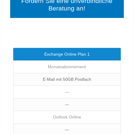
Fordern Sie eine unverbindliche
Beratung an!
Exchange Online Plan 1
Monatsabonnement
E-Mail mit 50GB Postfach
—
—
Outlook Online
—