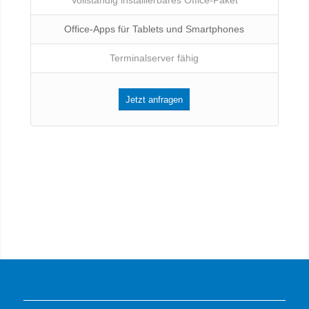
Vollständig installierbares Office-Paket
Office-Apps für Tablets und Smartphones
Terminalserver fähig
Jetzt anfragen