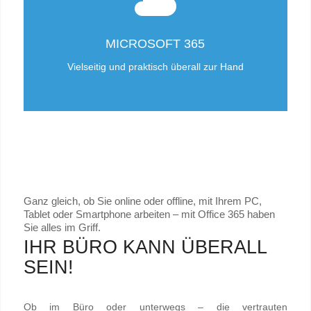
MICROSOFT 365
Vielseitig und praktisch überall zur Hand
Ganz gleich, ob Sie online oder offline, mit Ihrem PC,
Tablet oder Smartphone arbeiten – mit Office 365 haben
Sie alles im Griff.
IHR BÜRO KANN ÜBERALL
SEIN!
Ob im Büro oder unterwegs – die vertrauten