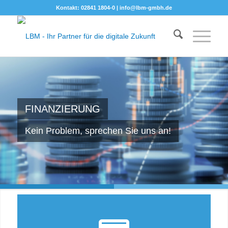
Kontakt: 02841 1804-0 |
info@lbm-gmbh.de
FINANZIERUNG
Kein Problem, sprechen Sie uns an!