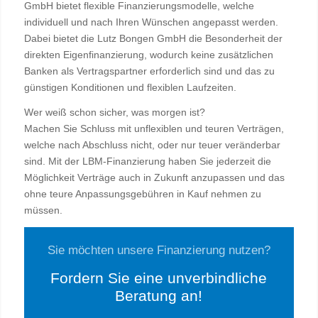
GmbH bietet flexible Finanzierungsmodelle, welche
individuell und nach Ihren Wünschen angepasst werden.
Dabei bietet die Lutz Bongen GmbH die Besonderheit der
direkten Eigenfinanzierung, wodurch keine zusätzlichen
Banken als Vertragspartner erforderlich sind und das zu
günstigen Konditionen und flexiblen Laufzeiten.
Wer weiß schon sicher, was morgen ist?
Machen Sie Schluss mit unflexiblen und teuren Verträgen,
welche nach Abschluss nicht, oder nur teuer veränderbar
sind. Mit der LBM-Finanzierung haben Sie jederzeit die
Möglichkeit Verträge auch in Zukunft anzupassen und das
ohne teure Anpassungsgebühren in Kauf nehmen zu
müssen.
Sie möchten unsere Finanzierung nutzen?
Fordern Sie eine unverbindliche
Beratung an!