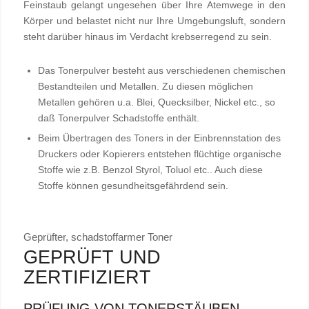
Feinstaub gelangt ungesehen über Ihre Atemwege in den
Körper und belastet nicht nur Ihre Umgebungsluft, sondern
steht darüber hinaus im Verdacht krebserregend zu sein.
Das Tonerpulver besteht aus verschiedenen chemischen
Bestandteilen und Metallen. Zu diesen möglichen
Metallen gehören u.a. Blei, Quecksilber, Nickel etc., so
daß Tonerpulver Schadstoffe enthält.
Beim Übertragen des Toners in der Einbrennstation des
Druckers oder Kopierers entstehen flüchtige organische
Stoffe wie z.B. Benzol Styrol, Toluol etc.. Auch diese
Stoffe können gesundheitsgefährdend sein.
Geprüfter, schadstoffarmer Toner
GEPRÜFT UND
ZERTIFIZIERT
PRÜFUNG VON TONERSTÄUBEN