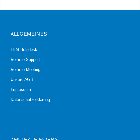
ALLGEMEINES
LBM-Helpdesk
Remote Support
Remote Meeting
Unsere AGB
Impressum
Datenschutzerklärung
ZENTRALE MOERS