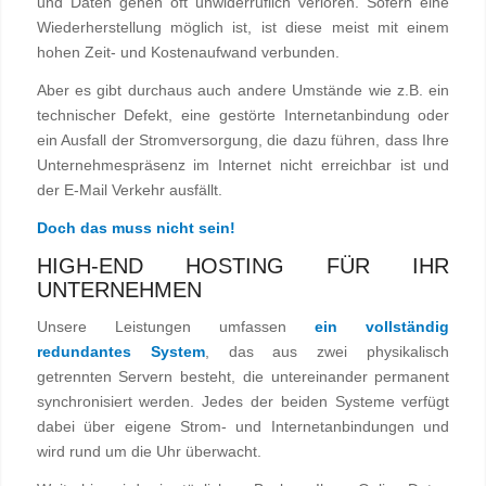
und Daten gehen oft unwiderruflich verloren. Sofern eine
Wiederherstellung möglich ist, ist diese meist mit einem
hohen Zeit- und Kostenaufwand verbunden.
Aber es gibt durchaus auch andere Umstände wie z.B. ein
technischer Defekt, eine gestörte Internetanbindung oder
ein Ausfall der Stromversorgung, die dazu führen, dass Ihre
Unternehmespräsenz im Internet nicht erreichbar ist und
der E-Mail Verkehr ausfällt.
Doch das muss nicht sein!
HIGH-END HOSTING FÜR IHR
UNTERNEHMEN
Unsere Leistungen umfassen
ein vollständig
redundantes System
, das aus zwei physikalisch
getrennten Servern besteht, die untereinander permanent
synchronisiert werden. Jedes der beiden Systeme verfügt
dabei über eigene Strom- und Internetanbindungen und
wird rund um die Uhr überwacht.