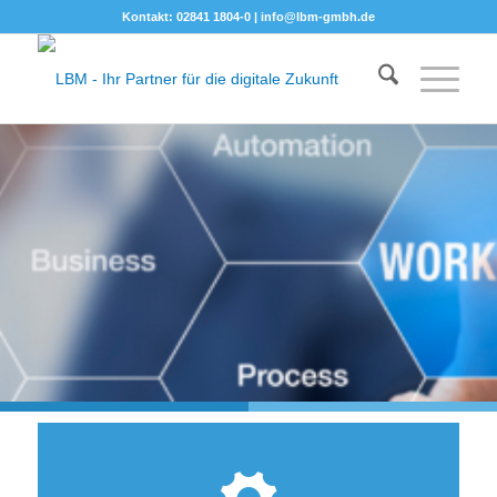
Kontakt: 02841 1804-0 |
info@lbm-gmbh.de