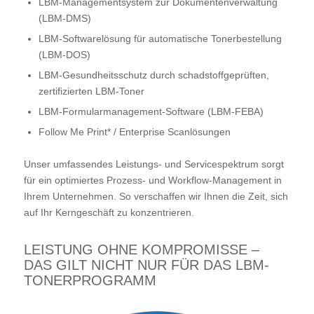
LBM-Managementsystem zur Dokumentenverwaltung
(LBM-DMS)
LBM-Softwarelösung für automatische Tonerbestellung
(LBM-DOS)
LBM-Gesundheitsschutz durch schadstoffgeprüften,
zertifizierten LBM-Toner
LBM-Formularmanagement-Software (LBM-FEBA)
Follow Me Print* / Enterprise Scanlösungen
Unser umfassendes Leistungs- und Servicespektrum sorgt
für ein optimiertes Prozess- und Workflow-Management in
Ihrem Unternehmen. So verschaffen wir Ihnen die Zeit, sich
auf Ihr Kerngeschäft zu konzentrieren.
LEISTUNG OHNE KOMPROMISSE –
DAS GILT NICHT NUR FÜR DAS LBM-
TONERPROGRAMM