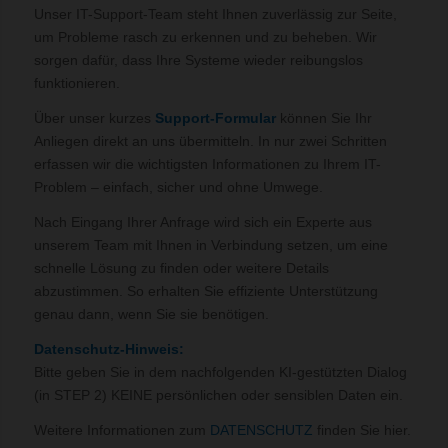
Unser IT-Support-Team steht Ihnen zuverlässig zur Seite,
um Probleme rasch zu erkennen und zu beheben. Wir
sorgen dafür, dass Ihre Systeme wieder reibungslos
funktionieren.
Über unser kurzes
Support-Formular
können Sie Ihr
Anliegen direkt an uns übermitteln. In nur zwei Schritten
erfassen wir die wichtigsten Informationen zu Ihrem IT-
Problem – einfach, sicher und ohne Umwege.
Nach Eingang Ihrer Anfrage wird sich ein Experte aus
unserem Team mit Ihnen in Verbindung setzen, um eine
schnelle Lösung zu finden oder weitere Details
abzustimmen. So erhalten Sie effiziente Unterstützung
genau dann, wenn Sie sie benötigen.
Datenschutz-Hinweis:
Bitte geben Sie in dem nachfolgenden KI-gestützten Dialog
(in STEP 2) KEINE persönlichen oder sensiblen Daten ein.
Weitere Informationen zum
DATENSCHUTZ
finden Sie hier.