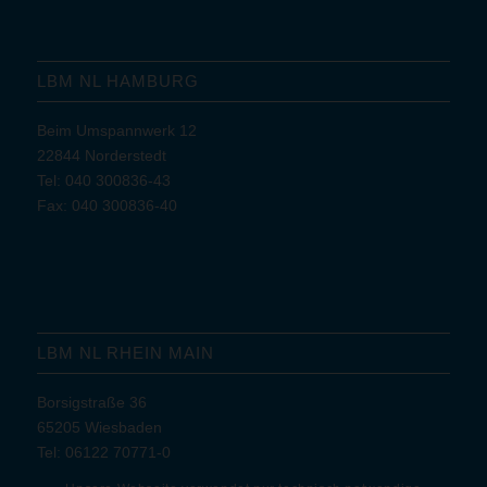
LBM NL HAMBURG
Beim Umspannwerk 12
22844 Norderstedt
Tel: 040 300836-43
Fax: 040 300836-40
LBM NL RHEIN MAIN
Borsigstraße 36
65205 Wiesbaden
Tel: 06122 70771-0
Fax: 06122 70771-7