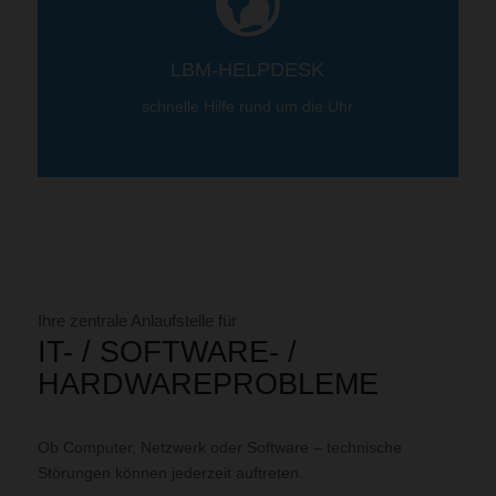
LBM-HELPDESK
schnelle Hilfe rund um die Uhr
Ihre zentrale Anlaufstelle für
IT- / SOFTWARE- /
HARDWAREPROBLEME
Ob Computer, Netzwerk oder Software – technische
Störungen können jederzeit auftreten.