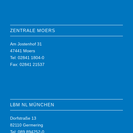
ZENTRALE MOERS
Am Jostenhof 31
47441 Moers
Tel: 02841 1804-0
Fax: 02841 21537
LBM NL MÜNCHEN
Dorfstraße 13
82110 Germering
Tel: 089 894252-0