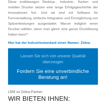
Diese erstklassigen Desktop-, Industrie-, Karten- und
mobilen Drucker setzen eine lange Erfolgsgeschichte der
Innovationen fort. Und sie sind mit Software für
Fernverwaltung, einfache Integration und Ermöglichung von
Spitzenleistungen ausgestattet. Warum lediglich einen
Drucker wählen, wenn man gleich eine ganze Drucklösung
haben kann?
Hier hat der Industriestandard einen Namen: Zebra.
Lassen Sie sich von unserer Qualität
überzeugen
Fordern Sie eine unverbindliche
Beratung an!
LBM ist Zebra-Partner
WIR BIETEN IHNEN: