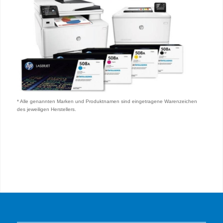
* Alle genannten Marken und Produktnamen sind eingetragene Warenzeichen
des jeweiligen Herstellers.