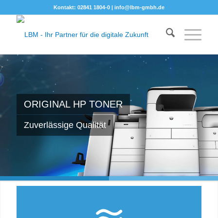
Kontakt: 02841 1804-0 |
info@lbm-gmbh.de
ORIGINAL HP TONER
Zuverlässige Qualität