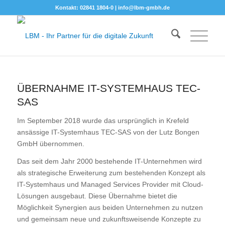
Kontakt: 02841 1804-0 |
info@lbm-gmbh.de
ÜBERNAHME IT-SYSTEMHAUS TEC-
SAS
Im September 2018 wurde das ursprünglich in Krefeld
ansässige IT-Systemhaus TEC-SAS von der Lutz Bongen
GmbH übernommen.
Das seit dem Jahr 2000 bestehende IT-Unternehmen wird
als strategische Erweiterung zum bestehenden Konzept als
IT-Systemhaus und Managed Services Provider mit Cloud-
Lösungen ausgebaut. Diese Übernahme bietet die
Möglichkeit Synergien aus beiden Unternehmen zu nutzen
und gemeinsam neue und zukunftsweisende Konzepte zu