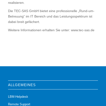
realisieren.
Die TEC-SAS GmbH bietet eine professionelle „Rund-um-
Betreuung“ im IT Bereich und das Leistungsspektrum ist
dabei breit gefächert.
Weitere Informationen erhalten Sie unter: www.tec-sas.de
ALLGEMEINES
LBM-Helpdesk
Remote Support